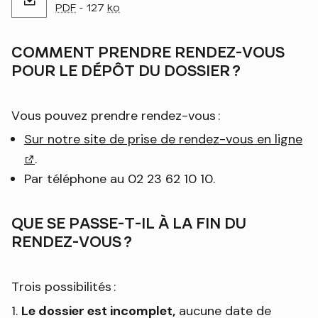
PDF
- 127
ko
COMMENT PRENDRE RENDEZ-VOUS
POUR LE DÉPÔT DU DOSSIER ?
Vous pouvez prendre rendez-vous :
Sur notre site de prise de rendez-vous en ligne
(l
.
Par téléphone au 02 23 62 10 10.
QUE SE PASSE-T-IL À LA FIN DU
RENDEZ-VOUS ?
Trois possibilités :
Le dossier est incomplet,
aucune date de