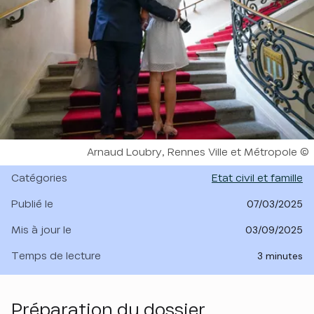
Droits réservés :
Arnaud Loubry, Rennes Ville et Métropole
Catégories
Etat civil et famille
Publié le
07/03/2025
Mis à jour le
03/09/2025
Temps de lecture
3 minutes
Préparation du dossier