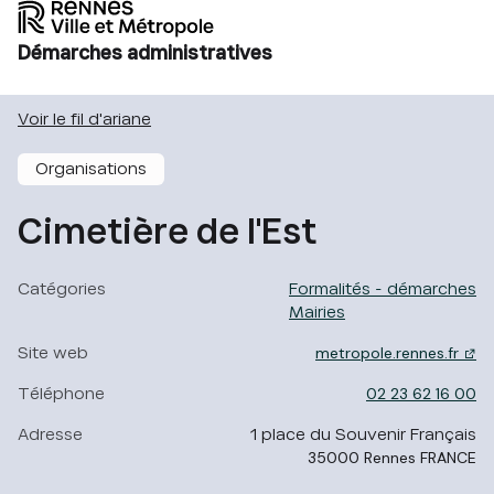
Démarches administratives
Voir le fil d'ariane
Organisations
Cimetière de l'Est
Catégories
Formalités - démarches
Mairies
Site web
metropole.rennes.fr
- li
Téléphone
02 23 62 16 00
Adresse
1 place du Souvenir Français
35000
Rennes
FRANCE