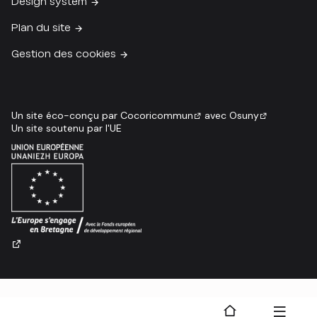
Design system
Plan du site
Gestion des cookies
Un site éco-conçu par
Cocoricommun
avec
Osuny
Un site soutenu par l'UE